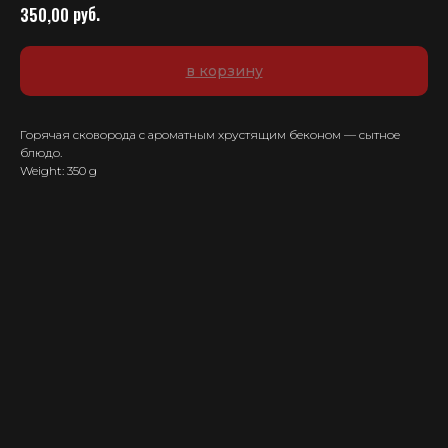
руб.
350,00
в корзину
Горячая сковорода с ароматным хрустящим беконом — сытное
блюдо.
Weight: 350 g