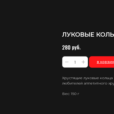
ЛУКОВЫЕ КОЛ
руб.
280
в корзи
Хрустящие луковые кольца 
любителей аппетитного хру
Вес: 150 г