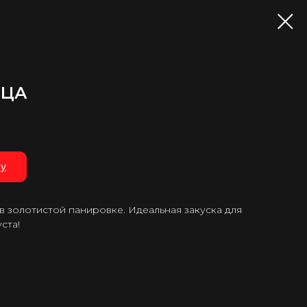
ЬЦА
ну
в золотистой панировке. Идеальная закуска для
ста!