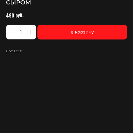
СЫРОМ
руб.
490
в корзину
Вес: 100 г