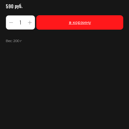
руб.
590
в корзину
Вес: 200 г